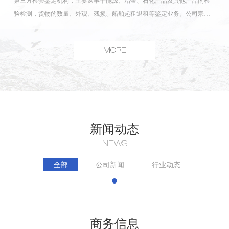
第三方检验鉴定机构，主要从事于能源、冶金、石化产品及其他产品的检
验检测，货物的数量、外观、残损、船舶起租退租等鉴定业务。公司宗
旨：公平、公正、客观，为客户提供量身定制的全球化、专业性、个性化
服务...
MORE
新闻动态
NEWS
全部
公司新闻
行业动态
商务信息